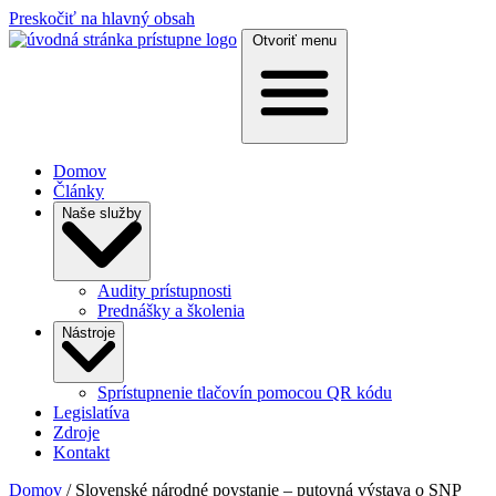
Preskočiť na hlavný obsah
Otvoriť menu
Domov
Články
Naše služby
Audity prístupnosti
Prednášky a školenia
Nástroje
Sprístupnenie tlačovín pomocou QR kódu
Legislatíva
Zdroje
Kontakt
Domov
/ Slovenské národné povstanie – putovná výstava o SNP