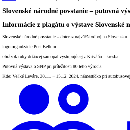
Slovenské národné povstanie – putovná vý
Informácie z plagátu o výstave Slovenské 
Slovenské národné povstanie – doteraz najväčší odboj na Slovensku
logo organizácie Post Bellum
obrázok ruky držiacej samopal vystupujúcej z Kriváňa – kresba
Putovná výstava o SNP pri príležitosti 80-teho výročia
Kde: Veľké Leváre, 30.11. – 15.12. 2024, námestíčko pri autobusovej