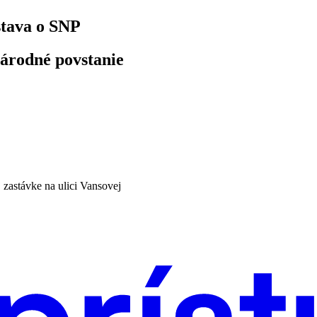
stava o SNP
národné povstanie
 zastávke na ulici Vansovej