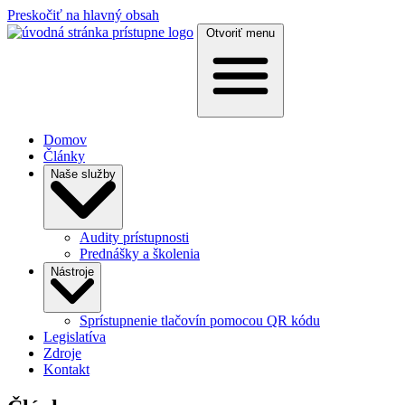
Preskočiť na hlavný obsah
Otvoriť menu
Domov
Články
Naše služby
Audity prístupnosti
Prednášky a školenia
Nástroje
Sprístupnenie tlačovín pomocou QR kódu
Legislatíva
Zdroje
Kontakt